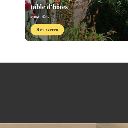
table d'hôtes
vanaf 45€
Reserveren