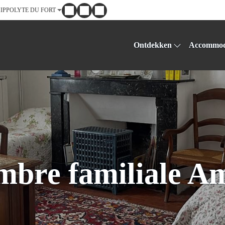
 HIPPOLYTE DU FORT
Ontdekken
Accommod
mbre familiale Am