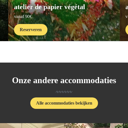
atelier de papier végétal
vanaf 90€
v
Reserveren
Onze andere accommodaties
Alle accommodaties bekijken