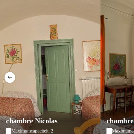
chambre Nicolas
chambre 
Maximumcapaciteit: 2
Maximumcap