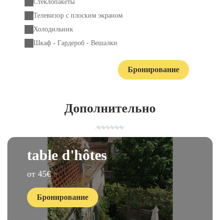
Стеклопакеты
Телевизор с плоским экраном
Холодильник
Шкаф - Гардероб - Вешалки
Бронирование
Связаться с нами
Дополнительно
table d'hôtes
oт 45€
Бронирование