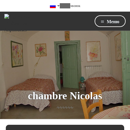
звонок
Меню
chambre Nicolas