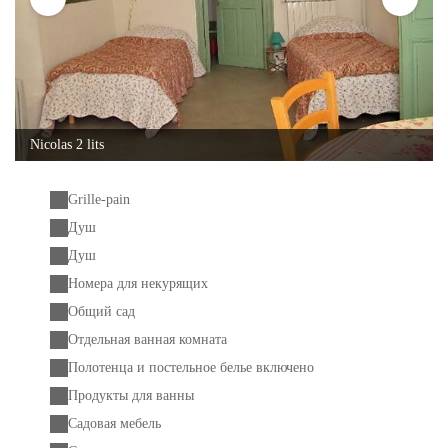
Nicolas 2 lits
Grille-pain
Душ
Душ
Номера для некурящих
Общий сад
Отдельная ванная комната
Полотенца и постельное белье включено
Продукты для ванны
Садовая мебель