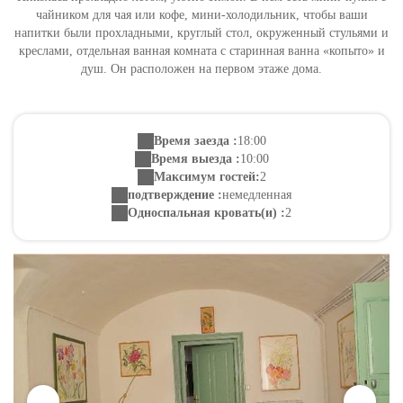
чайником для чая или кофе, мини-холодильник, чтобы ваши
напитки были прохладными, круглый стол, окруженный стульями и
креслами, отдельная ванная комната с старинная ванна «копыто» и
душ. Он расположен на первом этаже дома.
Время заезда :
18:00
Время выезда :
10:00
Максимум гостей:
2
подтверждение :
немедленная
Односпальная кровать(и) :
2