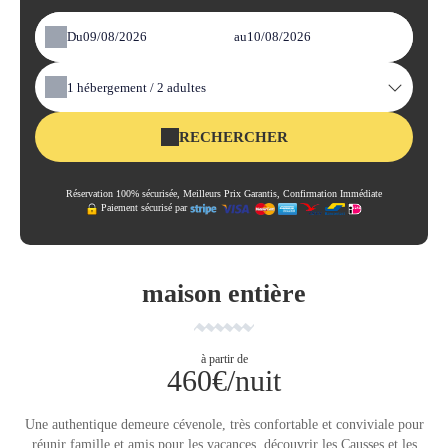
Du
au
1
hébergement /
2
adultes
RECHERCHER
Réservation 100% sécurisée, Meilleurs Prix Garantis, Confirmation Immédiate
Paiement sécurisé par
maison entière
à partir de
460€/nuit
Une authentique demeure cévenole, très confortable et conviviale pour
réunir famille et amis pour les vacances, découvrir les Causses et les