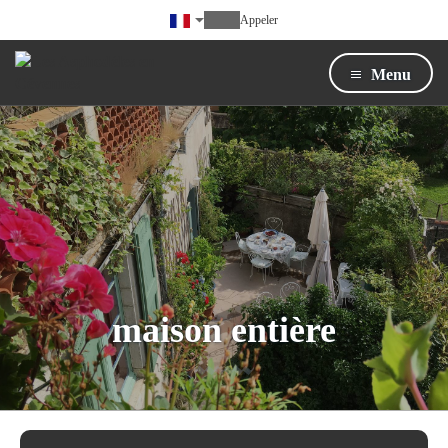
Appeler
Menu
maison entière