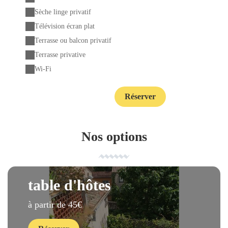
Sèche linge privatif
Télévision écran plat
Terrasse ou balcon privatif
Terrasse privative
Wi-Fi
Réserver
Contact
Nos options
table d'hôtes
à partir de 45€