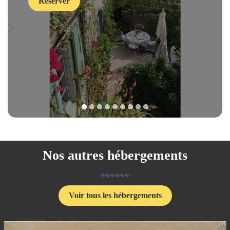
Réserver
1
2
3
4
5
6
7
8
9
Nos autres hébergements
Voir tous les hébergements