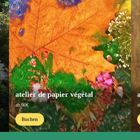
t
atelier de papier végétal
ab 90€
a
Buchen