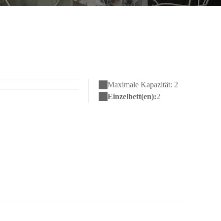
Maximale Kapazität: 2
Einzelbett(en):
2