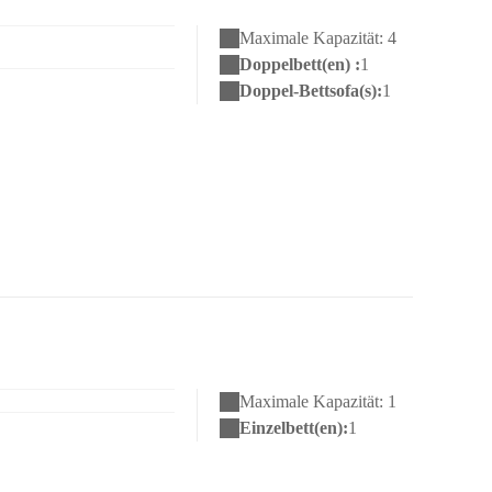
Maximale Kapazität: 4
Doppelbett(en) :
1
Doppel-Bettsofa(s):
1
Maximale Kapazität: 1
Einzelbett(en):
1