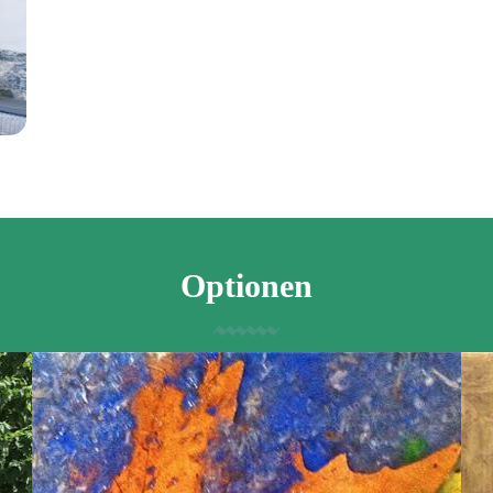
Optionen