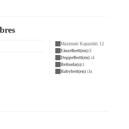
mbres
Maximale Kapazität: 12
Einzelbett(en):
3
Doppelbett(en) :
4
Bettsofa(s):
1
Babybett(en) :
Ja