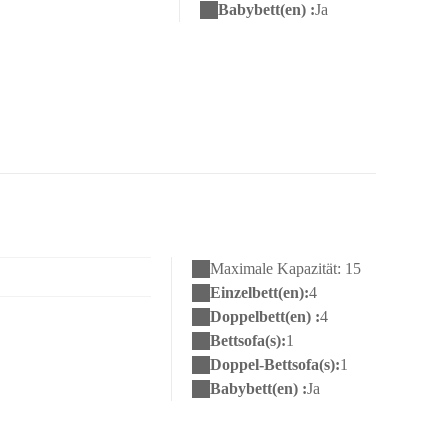
Babybett(en) :
Ja
Maximale Kapazität: 15
Einzelbett(en):
4
Doppelbett(en) :
4
Bettsofa(s):
1
Doppel-Bettsofa(s):
1
Babybett(en) :
Ja