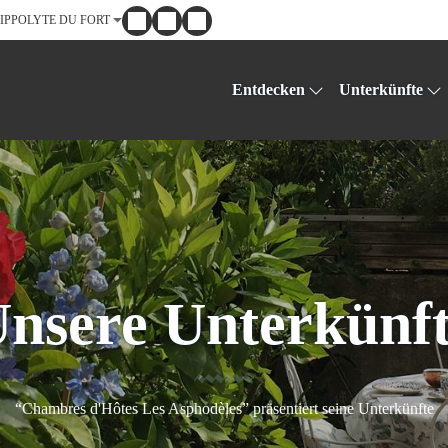
 HIPPOLYTE DU FORT
Entdecken
Unterkünfte
nsere Unterkünf
“Chambres d'Hôtes Les Asphodèles” präsentiert seine Unterkünfte